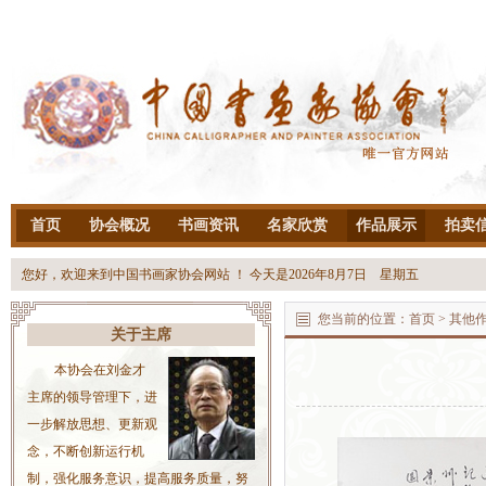
首页
协会概况
书画资讯
名家欣赏
作品展示
拍卖
您好，欢迎来到中国书画家协会网站 ！ 今天是
2026年8月7日 星期五
您当前的位置：
首页
> 其他
关于主席
本协会在刘金才
主席的领导管理下，进
一步解放思想、更新观
念，不断创新运行机
制，强化服务意识，提高服务质量，努