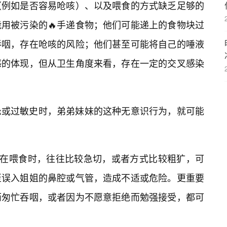
（例如是否容易呛咳）、以及喂食的方式缺乏足够的
用被污染的🔥手递食物；他们可能递上的食物块过
吞咽，存在呛咳的风险；他们甚至可能将自己的唾液
感的体现，但从卫生角度来看，存在一定的交叉感染
忌或过敏史时，弟弟妹妹的这种无意识行为，就可能
子在喂食时，往往比较急切，或者方式比较粗犷，可
至误入姐姐的鼻腔或气管，造成不适或危险。更重要
而匆忙吞咽，或者因为不愿意拒绝而勉强接受，都可