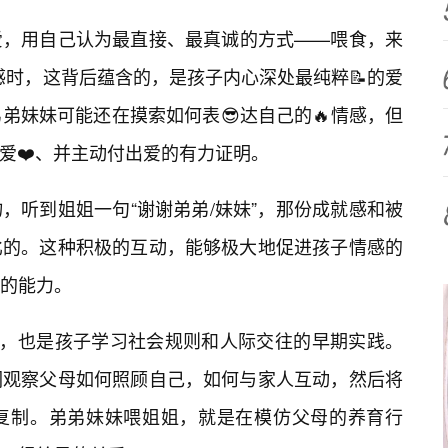
爱，用自己认为最直接、最真诚的方式——喂食，来
情感时，这背后蕴含的，是孩子内心深处最纯粹📝的爱
弟妹妹可能还在摸索如何表😎达自己的🔥情感，但
到爱❤️、并主动付出爱的有力证明。
，听到姐姐一句“谢谢弟弟/妹妹”，那份成就感和被
比的。这种积极的互动，能够极大地促进孩子情感的
的能力。
为，也是孩子学习社会规则和人际交往的早期实践。
们观察父母如何照顾自己，如何与家人互动，然后将
复制。弟弟妹妹喂姐姐，就是在模仿父母的养育行