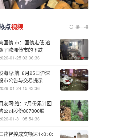
热点
视频
换一换
美国债,市：国债走低 追
随了欧洲债市的下跌
2026-01-25 03:06:36
股海导:航! 8月25日沪深
股市公告与交易提示
2026-01-24 15:43:36
用友网!络：7月份累计回
购公司股份807300股
2026-01-31 05:54:36
三花智控成交额达1<0>0: