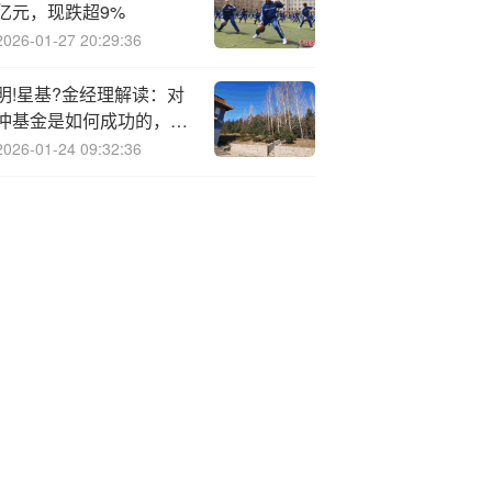
亿元，现跌超9%
2026-01-27 20:29:36
明!星基?金经理解读：对
冲基金是如何成功的，投
资哲学是如何建立的
2026-01-24 09:32:36