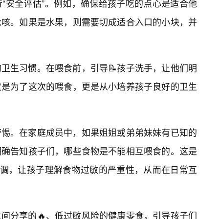
“安全评估”。例如，确保给孩子吃的点心是适合他
呛咳。如果是水果，则需要切成适合入口的小块，并
卫生习惯。在喂食前，引导📝孩子洗手，让他们明
仅是为了这次的喂食，更是从小培养孩子良好的卫生
警惕。在家庭成员中，如果姐姐或弟弟妹妹有已知的
明确告知孩子们，哪些食物是不能相互喂食的。这是
强调，让孩子理解食物过敏的严重性，从而在日常互
间分享的🔥、低过敏风险的健康零食，引导孩子们