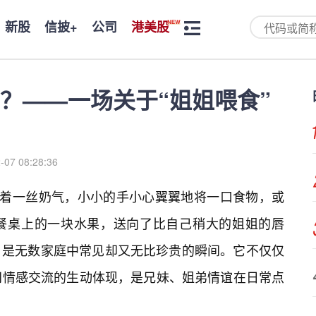
新股
信披+
公司
港美股
？——一场关于“姐姐喂食”
-07 08:28:36
带着一丝奶气，小小的手小心翼翼地将一口食物，或
餐桌上的一块水果，送向了比自己稍大的姐姐的唇
，是无数家庭中常见却又无比珍贵的瞬间。它不仅仅
间情感交流的生动体现，是兄妹、姐弟情谊在日常点