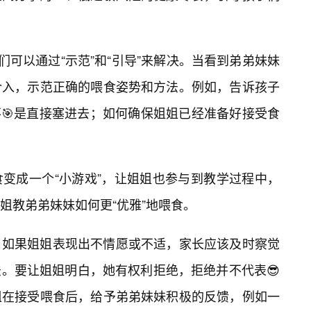
们可以通过“示范”和“引导”来解决。当看到弟弟妹妹
介入，示范正确的喂食姿势和方法。例如，告诉孩子
不🎯是直接塞进去；如何确保姐姐已经准备好接受食
变成一个“小游戏”，让姐姐也参与到教学过程中，
姐教弟弟妹妹如何更“优雅”地喂食。
。如果姐姐表现出不情愿或不适，家长应该及时察觉
。要让姐姐明白，她有权利拒绝，拒绝并不代表😎
姐在接受喂食后，给予弟弟妹妹积极的反馈，例如一