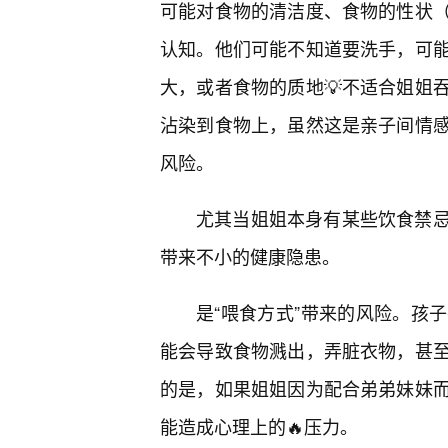
可能对食物的清洁度、食物的性状
认知。他们可能不知道要洗手，可能
大，或者食物的质地💡不适合姐姐
沾染到食物上，虽然这是亲子间情
风险。
尤其当姐姐本身有某些饮食禁
带来不小的健康隐患。
是“喂食方式”带来的风险。孩
能会导致食物溅出，弄脏衣物，甚
的是，如果姐姐因为配合弟弟妹妹
能造成心理上的🔥压力。