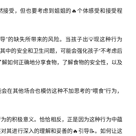
然接受，但也要考虑到姐姐的🔥个体感受和接受程
导”的缺失所带来的风险。当孩子出💡现这种行为
其中的安全和卫生问题，可能会强化孩子“不考虑后
了解如何正确地分享食物，了解食物的安全性，以及
会在其他场合也模仿这种不加思考的“喂食”行为，
行为的积极意义。恰恰相反，正是因为这种行为中蕴
对其进行深入的理解和妥善的🔥引导📝。如何让这