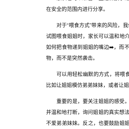
在安全的范围内进行分享。
对于“喂食方式”带来的风险，我
试图喂食姐姐时，家长可以温和地
如何把食物递到姐姐的嘴边➡️，而
物，而不是突然袭击。
可以用轻松幽默的方式，将喂食
比如让姐姐模仿弟弟妹妹，或者让姐
重要的是，要关注姐姐的感受
并温和地打断，询问姐姐的真实想法
不爱弟弟妹妹。反之，也要鼓励姐